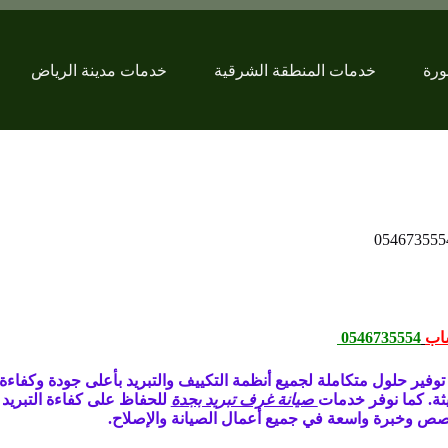
ورة
خدمات المنطقة الشرقية
خدمات مدينة الرياض
اب
0546735554
وفير حلول متكاملة لجميع أنظمة التكييف والتبريد بأعلى جودة وكفاءة
صيانة غرف تبريد بجدة
للحفاظ على كفاءة التبريد
ص وخبرة واسعة في جميع أعمال الصيانة والإصلاح.