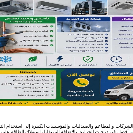
الشركات والمطاعم والصيدليات والمؤسسات الكبيرة إلى استخدام التكي
م أفضل في درجات الحرارة، بالإضافة إلى تقليل استهلاك الطاقة على ا