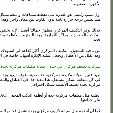
الأجهزة الصغيرة.
أول سبب رئيسي هو القدرة على تغطية مساحات واسعة بشكل متسا
مما يضمن درجة حرارة ثابتة بدون تفاوت بين مكان وآخر. وهذا م
كذلك يوفر التكييف المركزي مظهرًا جماليًا أفضل، لأنه يختف
المكاتب الفاخرة والمراكز التجارية. وهذا النوع من الأنظمة ي
جدة
.
من ناحية التشغيل، التكييف المركزي أكثر كفاءة في استهلاك 
وهذا يقلل من الأعطال ويجعل عملية الإدارة أسهل، خاصة في ال
شركات تكييف مركزي في جدة –
صيانة مكيفات مركزية بجدة
لدينا فنيين
صيانة مكيفات مركزية جدة صيانة غرف تبريد بجدة
في كل منطقة بشكل مستقل. هذا مفيد جدًا في الفنادق والمط
مركزية بجدة لضبط الأنظمة بشكل احترافي.
على كفاءتها.
كما أن أنظمة مثل صيانة تكييف مركزي بجدة تشمل فحص الضواغط