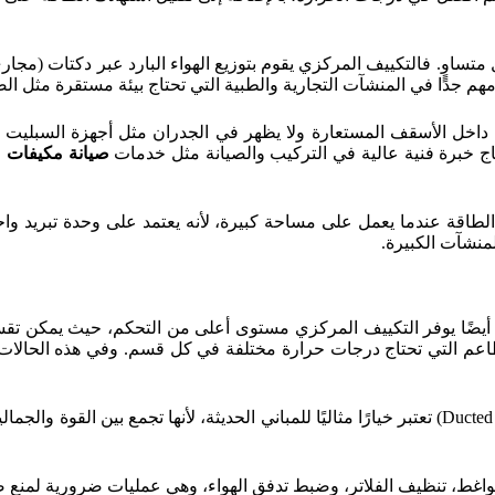
وٍ. فالتكييف المركزي يقوم بتوزيع الهواء البارد عبر دكتات (مجار
هم جدًا في المنشآت التجارية والطبية التي تحتاج بيئة مستقرة مثل ا
ي داخل الأسقف المستعارة ولا يظهر في الجدران مثل أجهزة السبليت أ
حتاج خبرة فنية عالية في التركيب والصيانة مثل خدمات
صيانة مكيفات 
الطاقة عندما يعمل على مساحة كبيرة، لأنه يعتمد على وحدة تبريد وا
منشآت الكبيرة.
اعم التي تحتاج درجات حرارة مختلفة في كل قسم. وفي هذه الحالات 
أنظمة مثل مكيفات مركزية جدة أو أنظمة الدكت المخفي (Ducted AC) تعتبر خيارًا مثاليًا للمباني الحديثة، لأ
، تنظيف الفلاتر، وضبط تدفق الهواء، وهي عمليات ضرورية لمنع ضعف 