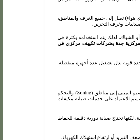
ي هواء) تصل إلى جميع الغرف والمناطق،
لصيدليات وغرف التخزين.
و الشباك. لذلك يتم استخدامه بكثرة في
مركزية جدة
و
شركات تكييف مركزي في
حدة قوية بدل تشغيل عدة أجهزة منفصلة.
أيضًا يوفر التكييف المركزي مستوى أعلى من التحكم، حيث يمكن تقسيم المبنى إلى مناطق (Zoning) والتحكم
يتم الاعتماد على خدمات صيانة مكيفات
نها تجمع بين القوة والجمالية، لكنها تحتاج صيانة دورية دقيقة للحفاظ
التبريد أو ارتفاع استهلاك الكهرباء.