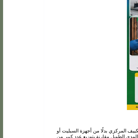
يف المركزي بدلًا من أجهزة السبليت أو
لمدى الطويل مقارنة بتوزيع عدد كبير من