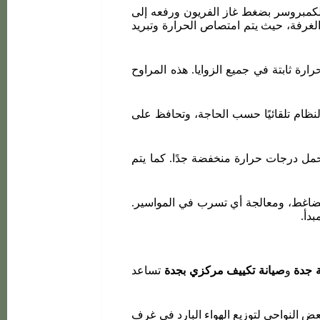
 الكمبروسر بضغط غاز الفريون ورفعه إلى
الغرفة، حيث يتم امتصاص الحرارة وتبريد
رة ثابتة في جميع الزوايا. هذه المراوح
نظام تلقائيًا حسب الحاجة، وتحافظ على
مل درجات حرارة منخفضة جدًا. كما يتم
الضاغط، ومعالجة أي تسرب في المواسير.
دأ.
 جدة
و
صيانة تكييف مركزي بجدة
تساعد
ض النواحي لتوزيع الهواء البارد في غرف