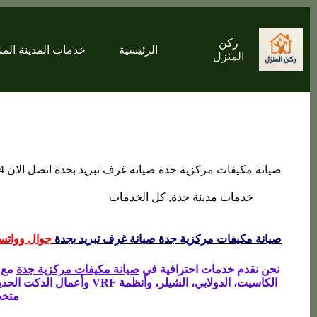
التجاوز
إلى
المحتوى
ركن
الرئيسية
خدمات المدينة المن
المنزل
صيانة مكيفات مركزية جدة صيانة غرف تبريد بجدة اتصل الان 0546735554
خدمات مدينة جدة
,
كل الخدمات
صيانة مكيفات مركزية جدة صيانة غرف تبريد بجدة
جوال وواتس
نحن نقدم خدمات احترافية في
صيانة مكيفات مركزية جدة
مع ت
الكاسيت، الدولابي، الشيلر، وأنظمة VRF وأعمال الدكت الحديثة. كما نوفر خدمات
متخص