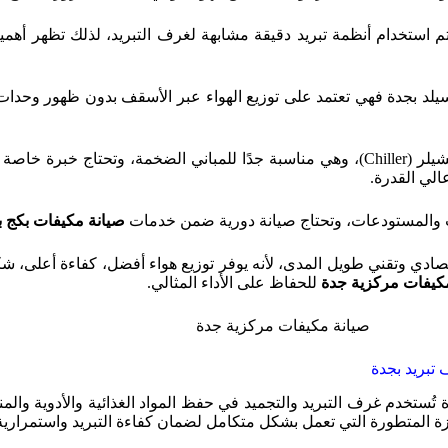
استخدام أنظمة تبريد دقيقة مشابهة لغرف التبريد، لذلك تظهر أهمي
لد بجدة فهي تعتمد على توزيع الهواء عبر الأسقف بدون ظهور وحدات
يانة عبر خدمات
الي القدرة.
صيانة مكيفات بكج ب
صادي وتقني طويل المدى، لأنه يوفر توزيع هواء أفضل، كفاءة أعلى، شك
كيفات مركزية جدة
للحفاظ على الأداء المثالي.
تبريد بجدة
تُستخدم غرف التبريد والتجميد في حفظ المواد الغذائية والأدوية وال
ة المتطورة التي تعمل بشكل متكامل لضمان كفاءة التبريد واستمرارية