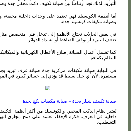
التبريد. لذلك نجد ارتباطًا بين صيانة تكييف دكت مخفي جدة وص
أما أنظمة الكونسيلد فهي تعتمد على وحدات داخلية مخفية، و
وصيانة مكيفات كونسيلد جدة.
في بعض الحالات تحتاج الأنظمة إلى تدخل فني متخصص مثل 
ضعف التبريد أو توقف الضاغط أو انسداد الدوائر.
كما تشمل أعمال الصيانة إصلاح الأعطال الكهربائية والميكان
النظام بكفاءة.
في النهاية صيانة مكيفات مركزية جدة صيانة غرف تبريد بجد
مستمرة، لأن أي خلل بسيط قد يؤدي إلى خسائر كبيرة في المواد ا
صيانة تكييف شيلر بجدة –
صيانة مكيفات بكج بجدة
يُعتبر نظام الدكت المخفي والكونسيلد من أكثر أنظمة التكييف 
داخلية في الغرف. فكرة الإخفاء تعتمد على دمج مجاري الهواء
التشطيب.