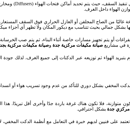
وازن الهواء داخل الغرف.
غالبًا من الصاج المجلفن أو العازل الحراري فوق السقف المستعار، ث
 بشكل جمالي بحيث تتناسب مع ديكور المكان ولا تظهر أي أجزاء ميكان
فراغات أو يتم تجهيز مسارات خاصة أثناء البناء، ثم يتم صب الخرسانة حو
بيرة في مشاريع
صيانة مكيفات مركزية جدة
و
صيانة مكيفات مركزية بجد
بتبريد الهواء ثم توزيعه عبر الدكتات إلى جميع الغرف. لذلك جودة 
دكت المخفي بشكل دوري للتأكد من عدم وجود تسريب هواء أو انسداد د
ن متوازنة، فلا تكون هناك غرفة باردة جدًا وأخرى أقل تبريدًا. هذا ا
 مركزي جدة
بشكل احترافي.
عتمد على فنيين لديهم خبرة في التعامل مع أنظمة الدكت المخفي، 